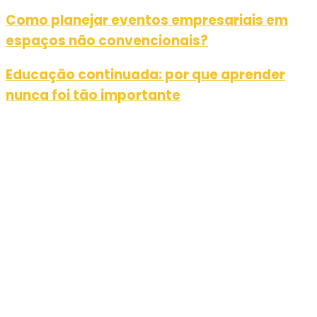
Como planejar eventos empresariais em
espaços não convencionais?
Educação continuada: por que aprender
nunca foi tão importante