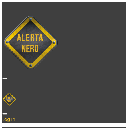
Log In