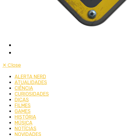
✕
Close
ALERTA NERD
ATUALIDADES
CIÊNCIA
CURIOSIDADES
DICAS
FILMES
GAMES
HISTÓRIA
MÚSICA
NOTÍCIAS
NOVIDADES